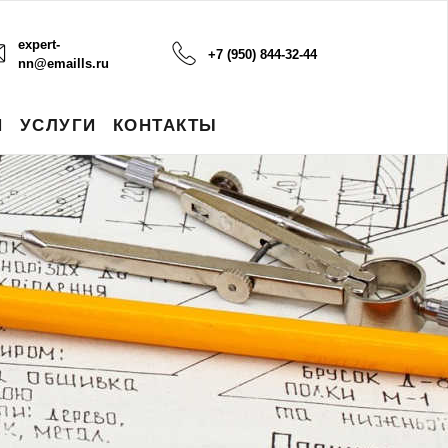
expert-
+7 (950) 844-32-44
nn@emaills.ru
И
УСЛУГИ
КОНТАКТЫ